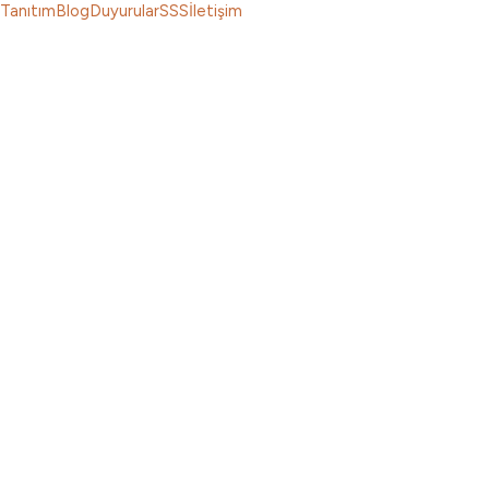
Tanıtım
Blog
Duyurular
SSS
İletişim