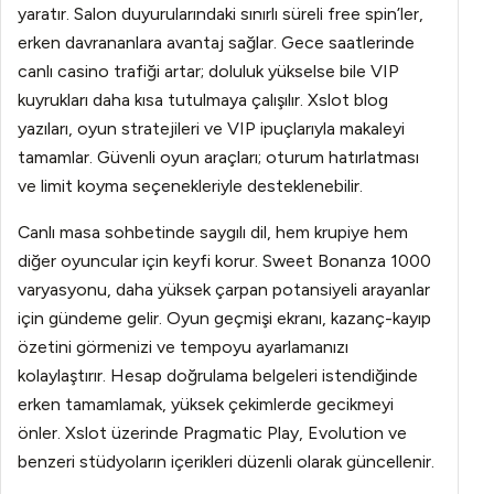
yaratır. Salon duyurularındaki sınırlı süreli free spin’ler,
erken davrananlara avantaj sağlar. Gece saatlerinde
canlı casino trafiği artar; doluluk yükselse bile VIP
kuyrukları daha kısa tutulmaya çalışılır. Xslot blog
yazıları, oyun stratejileri ve VIP ipuçlarıyla makaleyi
tamamlar. Güvenli oyun araçları; oturum hatırlatması
ve limit koyma seçenekleriyle desteklenebilir.
Canlı masa sohbetinde saygılı dil, hem krupiye hem
diğer oyuncular için keyfi korur. Sweet Bonanza 1000
varyasyonu, daha yüksek çarpan potansiyeli arayanlar
için gündeme gelir. Oyun geçmişi ekranı, kazanç-kayıp
özetini görmenizi ve tempoyu ayarlamanızı
kolaylaştırır. Hesap doğrulama belgeleri istendiğinde
erken tamamlamak, yüksek çekimlerde gecikmeyi
önler. Xslot üzerinde Pragmatic Play, Evolution ve
benzeri stüdyoların içerikleri düzenli olarak güncellenir.