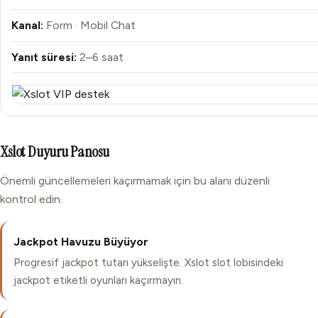
Kanal:
Form · Mobil Chat
Yanıt süresi:
2–6 saat
Xslot Duyuru Panosu
Önemli güncellemeleri kaçırmamak için bu alanı düzenli
kontrol edin.
Jackpot Havuzu Büyüyor
Progresif jackpot tutarı yükselişte. Xslot slot lobisindeki
jackpot etiketli oyunları kaçırmayın.