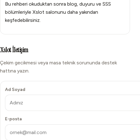
Bu rehberi okuduktan sonra blog, duyuru ve SSS
bölümleriyle Xslot salonunu daha yakından
keşfedebilirsiniz.
Xslot İletişim
Çekim gecikmesi veya masa teknik sorununda destek
hattına yazın.
Ad Soyad
E-posta