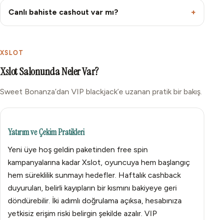
Canlı bahiste cashout var mı?
XSLOT
Xslot Salonunda Neler Var?
Sweet Bonanza’dan VIP blackjack’e uzanan pratik bir bakış.
Yatırım ve Çekim Pratikleri
Yeni üye hoş geldin paketinden free spin
kampanyalarına kadar Xslot, oyuncuya hem başlangıç
hem süreklilik sunmayı hedefler. Haftalık cashback
duyuruları, belirli kayıpların bir kısmını bakiyeye geri
döndürebilir. İki adımlı doğrulama açıksa, hesabınıza
yetkisiz erişim riski belirgin şekilde azalır. VIP