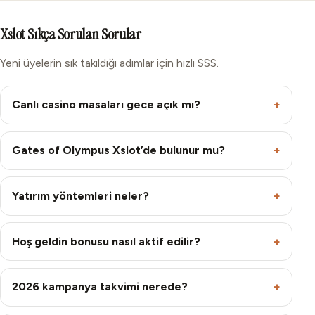
Xslot Sıkça Sorulan Sorular
Yeni üyelerin sık takıldığı adımlar için hızlı SSS.
Canlı casino masaları gece açık mı?
Gates of Olympus Xslot’de bulunur mu?
Yatırım yöntemleri neler?
Hoş geldin bonusu nasıl aktif edilir?
2026 kampanya takvimi nerede?