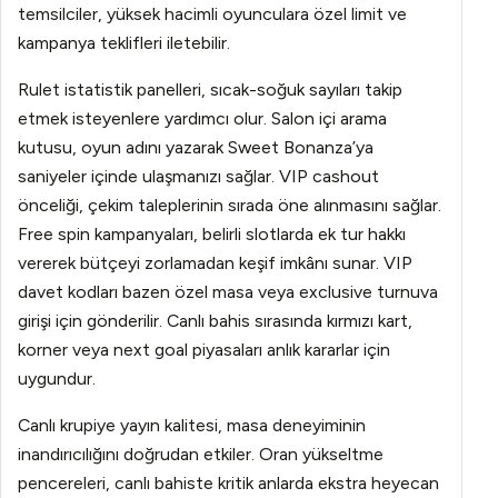
temsilciler, yüksek hacimli oyunculara özel limit ve
kampanya teklifleri iletebilir.
Rulet istatistik panelleri, sıcak-soğuk sayıları takip
etmek isteyenlere yardımcı olur. Salon içi arama
kutusu, oyun adını yazarak Sweet Bonanza’ya
saniyeler içinde ulaşmanızı sağlar. VIP cashout
önceliği, çekim taleplerinin sırada öne alınmasını sağlar.
Free spin kampanyaları, belirli slotlarda ek tur hakkı
vererek bütçeyi zorlamadan keşif imkânı sunar. VIP
davet kodları bazen özel masa veya exclusive turnuva
girişi için gönderilir. Canlı bahis sırasında kırmızı kart,
korner veya next goal piyasaları anlık kararlar için
uygundur.
Canlı krupiye yayın kalitesi, masa deneyiminin
inandırıcılığını doğrudan etkiler. Oran yükseltme
pencereleri, canlı bahiste kritik anlarda ekstra heyecan