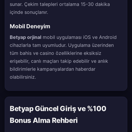
sunar. Çekim talepleri ortalama 15-30 dakika
içinde sonuçlanır.
Mobil Deneyim
Betyap orjinal
mobil uygulaması iOS ve Android
cihazlarla tam uyumludur. Uygulama üzerinden
tüm bahis ve casino özelliklerine eksiksiz
erişebilir, canlı maçları takip edebilir ve anlık
bildirimlerle kampanyalardan haberdar
olabilirsiniz.
Betyap Güncel Giriş ve %100
Bonus Alma Rehberi