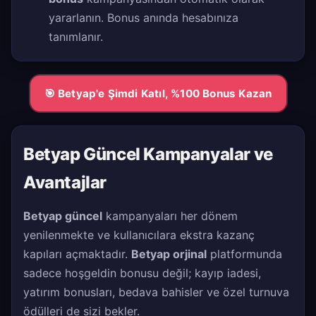
yararlanın. Bonus anında hesabınıza
tanımlanır.
🎯 Betyap'e Şimdi Katıl, %100 Bonus Kazan
Betyap Güncel Kampanyalar ve
Avantajlar
Betyap güncel
kampanyaları her dönem
yenilenmekte ve kullanıcılara ekstra kazanç
kapıları açmaktadır.
Betyap orjinal
platformunda
sadece hoşgeldin bonusu değil; kayıp iadesi,
yatırım bonusları, bedava bahisler ve özel turnuva
ödülleri de sizi bekler.