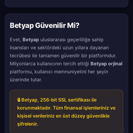
Betyap Güvenilir Mi?
Evet,
Betyap
uluslararası geçerliliğe sahip
lisansları ve sektördeki uzun yıllara dayanan
tecrübesi ile tamamen güvenilir bir platformdur.
Milyonlarca kullanıcının tercih ettiği
Betyap orjinal
platformu, kullanıcı memnuniyetini her şeyin
üzerinde tutar.
🔒 Betyap, 256-bit SSL sertifikası ile
korunmaktadır. Tüm finansal işlemleriniz ve
kişisel verileriniz en üst düzey güvenlikle
şifrelenir.