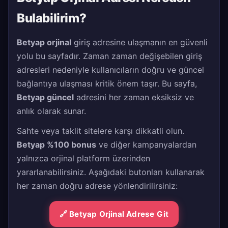
Bulabilirim?
Betyap orjinal
giriş adresine ulaşmanın en güvenli
yolu bu sayfadır. Zaman zaman değişebilen giriş
adresleri nedeniyle kullanıcıların doğru ve güncel
bağlantıya ulaşması kritik önem taşır. Bu sayfa,
Betyap güncel
adresini her zaman eksiksiz ve
anlık olarak sunar.
Sahte veya taklit sitelere karşı dikkatli olun.
Betyap %100 bonus
ve diğer kampanyalardan
yalnızca orjinal platform üzerinden
yararlanabilirsiniz. Aşağıdaki butonları kullanarak
her zaman doğru adrese yönlendirilirsiniz:
🔗 Betyap Orjinal Adrese Git