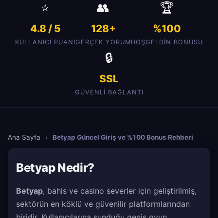
⭐
👥
🏆
4.8 / 5
128+
%100
KULLANICI PUANI
GERÇEK YORUM
HOŞGELDIN BONUSU
🔒
SSL
GÜVENLI BAĞLANTI
Ana Sayfa
›
Betyap Güncel Giriş ve %100 Bonus Rehberi
Betyap Nedir?
Betyap
, bahis ve casino severler için geliştirilmiş,
sektörün en köklü ve güvenilir platformlarından
biridir. Kullanıcılarına sunduğu geniş oyun