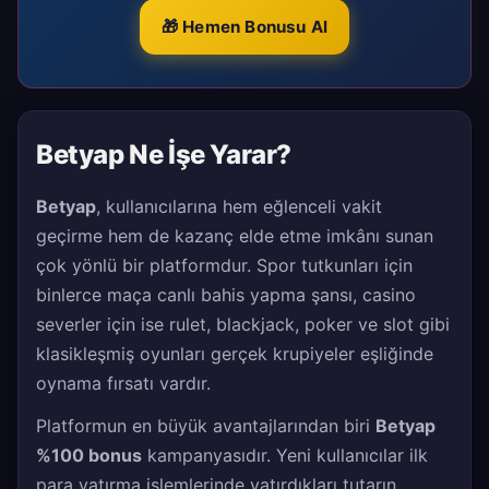
🎁 Hemen Bonusu Al
Betyap Ne İşe Yarar?
Betyap
, kullanıcılarına hem eğlenceli vakit
geçirme hem de kazanç elde etme imkânı sunan
çok yönlü bir platformdur. Spor tutkunları için
binlerce maça canlı bahis yapma şansı, casino
severler için ise rulet, blackjack, poker ve slot gibi
klasikleşmiş oyunları gerçek krupiyeler eşliğinde
oynama fırsatı vardır.
Platformun en büyük avantajlarından biri
Betyap
%100 bonus
kampanyasıdır. Yeni kullanıcılar ilk
para yatırma işlemlerinde yatırdıkları tutarın