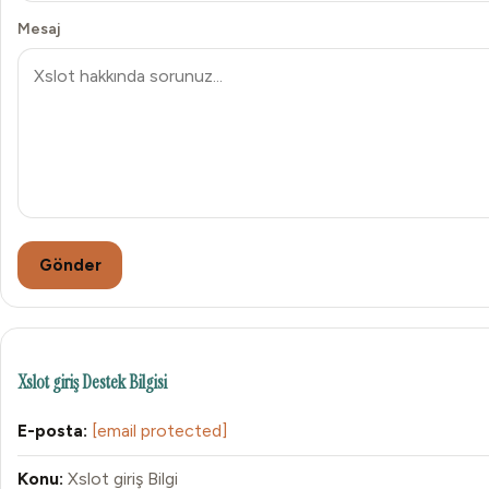
Mesaj
Gönder
Xslot giriş Destek Bilgisi
E-posta:
[email protected]
Konu:
Xslot giriş Bilgi