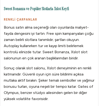
Sweet Bonanza ve Popüler Slotlarla Xslot Keyfi
RENKLI ÇARPANLAR
Bonus satın alma seçeneği olan oyunlarda maliyet-
fayda dengesini iyi tartın. Free spin kampanyaları çoğu
zaman belirli slotlara tanımlıdır; şartları okuyun.
Autoplay kullanırken tur ve kayıp limiti belirlemek
kontrolü elinizde tutar. Sweet Bonanza, Xslot slot
salonunun en çok aranan başlıklarından biridir.
Sonuç olarak slot salonu, Xslot deneyiminin en renkli
katmanıdır. Güvenli oyun için süre bildirimi açıksa
mutlaka aktif bırakın. Şeker temalı semboller ve yağmur
bonusu turları, oyuna neşeli bir tempo katar. Gates of
Olympus, benzer stüdyo ailesinden gelen bir diğer
yüksek volatilite favorisidir.