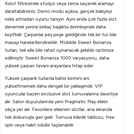
Xslot filtresinde stüdyo veya tema seçerek aramayı
daraltabilirsiniz. Demo modu açıksa, gerçek bakiyeyi
riske atmadan oyunu tanıyın. Aynı anda çok fazla slot
denemek yerine birkaç başlıkta derinleşmek daha
keyiflidir. Çarpanlar peş peşe geldiğinde tek bir tur bile
masayı hareketlendirebilir. Mobilde Sweet Bonanza
turları, tek elle bile rahat oynanacak şekilde optimize
edilmiştir. Sweet Bonanza 1000 varyasyonu, daha
yüksek çarpan tavanı arayanlara hitap eder.
Yüksek çarpanlı turlarda bahis birimini ani
yükseltmemek daha dengeli bir yaklaşımdır. VIP
oyuncular bazen exclusive slot turnuvalarına davetiye
alır. Salon duyurularında yeni Pragmatic Play ekleri
sıkça yer alır. Favorilere eklenen slotlar, ana ekranda
tek dokunuşla geri gelir. Turnuva liderlik tablosu, free
spin veya nakit ödülle taçlanabilir.