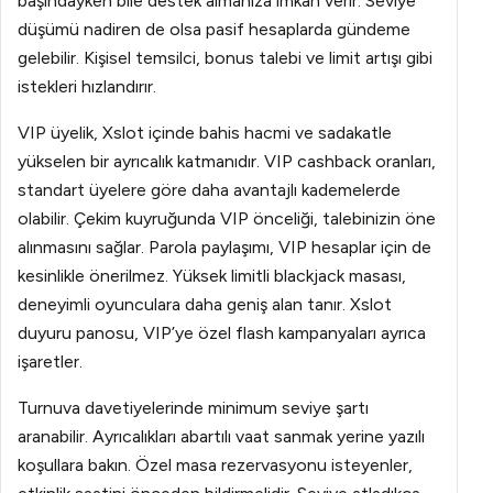
başındayken bile destek almanıza imkân verir. Seviye
düşümü nadiren de olsa pasif hesaplarda gündeme
gelebilir. Kişisel temsilci, bonus talebi ve limit artışı gibi
istekleri hızlandırır.
VIP üyelik, Xslot içinde bahis hacmi ve sadakatle
yükselen bir ayrıcalık katmanıdır. VIP cashback oranları,
standart üyelere göre daha avantajlı kademelerde
olabilir. Çekim kuyruğunda VIP önceliği, talebinizin öne
alınmasını sağlar. Parola paylaşımı, VIP hesaplar için de
kesinlikle önerilmez. Yüksek limitli blackjack masası,
deneyimli oyunculara daha geniş alan tanır. Xslot
duyuru panosu, VIP’ye özel flash kampanyaları ayrıca
işaretler.
Turnuva davetiyelerinde minimum seviye şartı
aranabilir. Ayrıcalıkları abartılı vaat sanmak yerine yazılı
koşullara bakın. Özel masa rezervasyonu isteyenler,