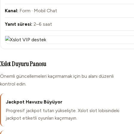
Kanal:
Form · Mobil Chat
Yanıt süresi:
2–6 saat
Xslot Duyuru Panosu
Önemli güncellemeleri kaçırmamak için bu alanı düzenli
kontrol edin.
Jackpot Havuzu Büyüyor
Progresif jackpot tutarı yükselişte. Xslot slot lobisindeki
jackpot etiketli oyunları kaçırmayın.