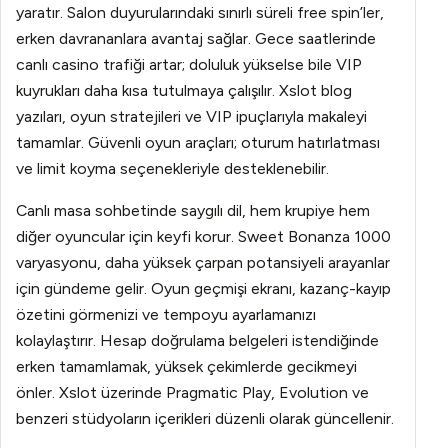
yaratır. Salon duyurularındaki sınırlı süreli free spin’ler,
erken davrananlara avantaj sağlar. Gece saatlerinde
canlı casino trafiği artar; doluluk yükselse bile VIP
kuyrukları daha kısa tutulmaya çalışılır. Xslot blog
yazıları, oyun stratejileri ve VIP ipuçlarıyla makaleyi
tamamlar. Güvenli oyun araçları; oturum hatırlatması
ve limit koyma seçenekleriyle desteklenebilir.
Canlı masa sohbetinde saygılı dil, hem krupiye hem
diğer oyuncular için keyfi korur. Sweet Bonanza 1000
varyasyonu, daha yüksek çarpan potansiyeli arayanlar
için gündeme gelir. Oyun geçmişi ekranı, kazanç-kayıp
özetini görmenizi ve tempoyu ayarlamanızı
kolaylaştırır. Hesap doğrulama belgeleri istendiğinde
erken tamamlamak, yüksek çekimlerde gecikmeyi
önler. Xslot üzerinde Pragmatic Play, Evolution ve
benzeri stüdyoların içerikleri düzenli olarak güncellenir.