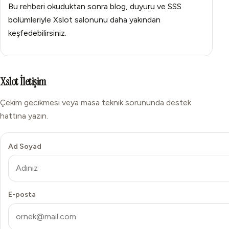
Bu rehberi okuduktan sonra blog, duyuru ve SSS
bölümleriyle Xslot salonunu daha yakından
keşfedebilirsiniz.
Xslot İletişim
Çekim gecikmesi veya masa teknik sorununda destek
hattına yazın.
Ad Soyad
E-posta