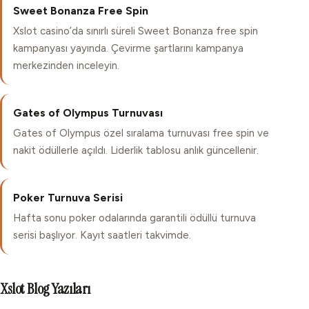
Sweet Bonanza Free Spin
Xslot casino’da sınırlı süreli Sweet Bonanza free spin
kampanyası yayında. Çevirme şartlarını kampanya
merkezinden inceleyin.
Gates of Olympus Turnuvası
Gates of Olympus özel sıralama turnuvası free spin ve
nakit ödüllerle açıldı. Liderlik tablosu anlık güncellenir.
Poker Turnuva Serisi
Hafta sonu poker odalarında garantili ödüllü turnuva
serisi başlıyor. Kayıt saatleri takvimde.
Xslot Blog Yazıları