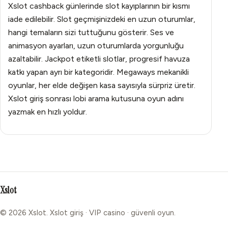
Xslot cashback günlerinde slot kayıplarının bir kısmı
iade edilebilir. Slot geçmişinizdeki en uzun oturumlar,
hangi temaların sizi tuttuğunu gösterir. Ses ve
animasyon ayarları, uzun oturumlarda yorgunluğu
azaltabilir. Jackpot etiketli slotlar, progresif havuza
katkı yapan ayrı bir kategoridir. Megaways mekanikli
oyunlar, her elde değişen kasa sayısıyla sürpriz üretir.
Xslot giriş sonrası lobi arama kutusuna oyun adını
yazmak en hızlı yoldur.
Xslot
© 2026 Xslot. Xslot giriş · VIP casino · güvenli oyun.