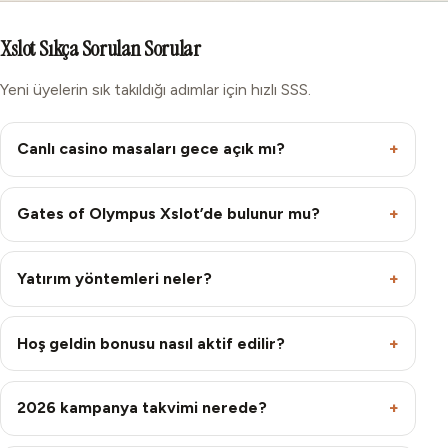
Xslot Sıkça Sorulan Sorular
Yeni üyelerin sık takıldığı adımlar için hızlı SSS.
Canlı casino masaları gece açık mı?
Gates of Olympus Xslot’de bulunur mu?
Yatırım yöntemleri neler?
Hoş geldin bonusu nasıl aktif edilir?
2026 kampanya takvimi nerede?