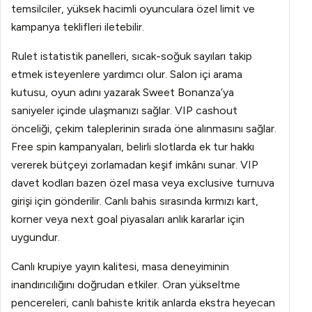
temsilciler, yüksek hacimli oyunculara özel limit ve
kampanya teklifleri iletebilir.
Rulet istatistik panelleri, sıcak-soğuk sayıları takip
etmek isteyenlere yardımcı olur. Salon içi arama
kutusu, oyun adını yazarak Sweet Bonanza’ya
saniyeler içinde ulaşmanızı sağlar. VIP cashout
önceliği, çekim taleplerinin sırada öne alınmasını sağlar.
Free spin kampanyaları, belirli slotlarda ek tur hakkı
vererek bütçeyi zorlamadan keşif imkânı sunar. VIP
davet kodları bazen özel masa veya exclusive turnuva
girişi için gönderilir. Canlı bahis sırasında kırmızı kart,
korner veya next goal piyasaları anlık kararlar için
uygundur.
Canlı krupiye yayın kalitesi, masa deneyiminin
inandırıcılığını doğrudan etkiler. Oran yükseltme
pencereleri, canlı bahiste kritik anlarda ekstra heyecan