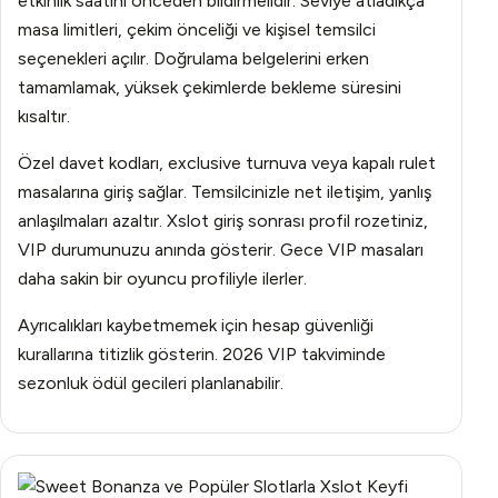
etkinlik saatini önceden bildirmelidir. Seviye atladıkça
masa limitleri, çekim önceliği ve kişisel temsilci
seçenekleri açılır. Doğrulama belgelerini erken
tamamlamak, yüksek çekimlerde bekleme süresini
kısaltır.
Özel davet kodları, exclusive turnuva veya kapalı rulet
masalarına giriş sağlar. Temsilcinizle net iletişim, yanlış
anlaşılmaları azaltır. Xslot giriş sonrası profil rozetiniz,
VIP durumunuzu anında gösterir. Gece VIP masaları
daha sakin bir oyuncu profiliyle ilerler.
Ayrıcalıkları kaybetmemek için hesap güvenliği
kurallarına titizlik gösterin. 2026 VIP takviminde
sezonluk ödül gecileri planlanabilir.