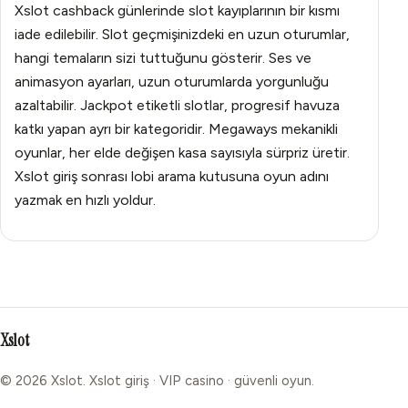
Xslot cashback günlerinde slot kayıplarının bir kısmı
iade edilebilir. Slot geçmişinizdeki en uzun oturumlar,
hangi temaların sizi tuttuğunu gösterir. Ses ve
animasyon ayarları, uzun oturumlarda yorgunluğu
azaltabilir. Jackpot etiketli slotlar, progresif havuza
katkı yapan ayrı bir kategoridir. Megaways mekanikli
oyunlar, her elde değişen kasa sayısıyla sürpriz üretir.
Xslot giriş sonrası lobi arama kutusuna oyun adını
yazmak en hızlı yoldur.
Xslot
© 2026 Xslot. Xslot giriş · VIP casino · güvenli oyun.