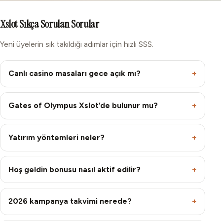
Xslot Sıkça Sorulan Sorular
Yeni üyelerin sık takıldığı adımlar için hızlı SSS.
Canlı casino masaları gece açık mı?
Gates of Olympus Xslot’de bulunur mu?
Yatırım yöntemleri neler?
Hoş geldin bonusu nasıl aktif edilir?
2026 kampanya takvimi nerede?