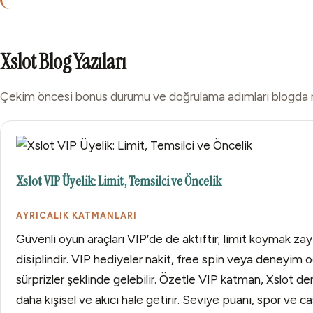
Xslot Blog Yazıları
Çekim öncesi bonus durumu ve doğrulama adımları blogda n
Xslot VIP Üyelik: Limit, Temsilci ve Öncelik
AYRICALIK KATMANLARI
Güvenli oyun araçları VIP’de de aktiftir; limit koymak zayı
disiplindir. VIP hediyeler nakit, free spin veya deneyim o
sürprizler şeklinde gelebilir. Özetle VIP katman, Xslot d
daha kişisel ve akıcı hale getirir. Seviye puanı, spor ve c