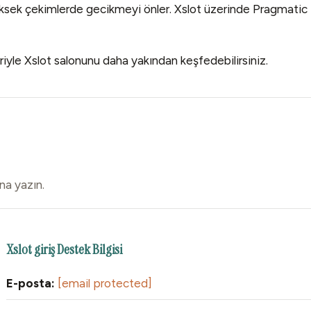
sek çekimlerde gecikmeyi önler. Xslot üzerinde Pragmatic P
yle Xslot salonunu daha yakından keşfedebilirsiniz.
a yazın.
Xslot giriş Destek Bilgisi
E-posta:
[email protected]