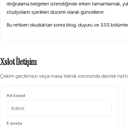
doğrulama belgeleri istendiğinde erken tamamlamak, yük
stüdyoların içerikleri düzenli olarak güncellenir.
Bu rehberi okuduktan sonra blog, duyuru ve SSS bölümleri
Xslot İletişim
Çekim gecikmesi veya masa teknik sorununda destek hattın
Ad Soyad
E-posta