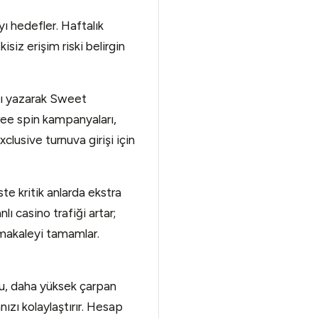
ı hedefler. Haftalık
isiz erişim riski belirgin
ını yazarak Sweet
Free spin kampanyaları,
clusive turnuva girişi için
te kritik anlarda ekstra
lı casino trafiği artar;
a makaleyi tamamlar.
nu, daha yüksek çarpan
zı kolaylaştırır. Hesap