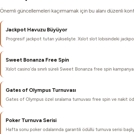
Önemli güncellemeleri kaçırmamak için bu alanı düzenli kont
Jackpot Havuzu Büyüyor
Progresif jackpot tutarı yükselişte. Xslot slot lobisindeki jackpo
Sweet Bonanza Free Spin
Xslot casino’da sınırlı süreli Sweet Bonanza free spin kampanya
Gates of Olympus Turnuvası
Gates of Olympus özel sıralama turnuvası free spin ve nakit ödülle
Poker Turnuva Serisi
Hafta sonu poker odalarında garantili ödüllü turnuva serisi başlı