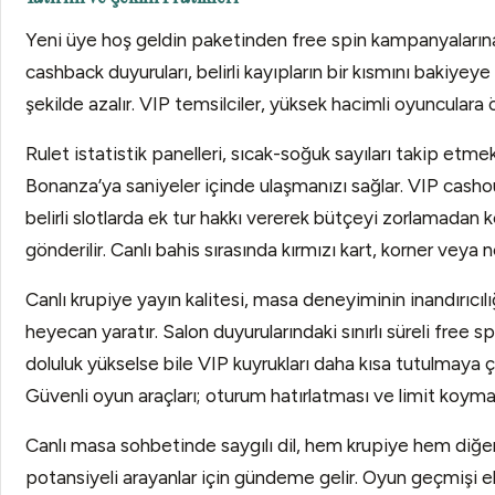
Yeni üye hoş geldin paketinden free spin kampanyalarına
cashback duyuruları, belirli kayıpların bir kısmını bakiyeye
şekilde azalır. VIP temsilciler, yüksek hacimli oyunculara ö
Rulet istatistik panelleri, sıcak-soğuk sayıları takip etm
Bonanza’ya saniyeler içinde ulaşmanızı sağlar. VIP cashou
belirli slotlarda ek tur hakkı vererek bütçeyi zorlamadan 
gönderilir. Canlı bahis sırasında kırmızı kart, korner veya n
Canlı krupiye yayın kalitesi, masa deneyiminin inandırıcıl
heyecan yaratır. Salon duyurularındaki sınırlı süreli free s
doluluk yükselse bile VIP kuyrukları daha kısa tutulmaya çal
Güvenli oyun araçları; oturum hatırlatması ve limit koyma
Canlı masa sohbetinde saygılı dil, hem krupiye hem diğ
potansiyeli arayanlar için gündeme gelir. Oyun geçmişi e