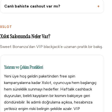
Canlı bahiste cashout var mı?
XSLOT
Xslot Salonunda Neler Var?
Sweet Bonanza’dan VIP blackjack’e uzanan pratik bir bakış.
Yatırım ve Çekim Pratikleri
Yeni üye hoş geldin paketinden free spin
kampanyalarına kadar Xslot, oyuncuya hem başlangıç
hem süreklilik sunmayı hedefler. Haftalık cashback
duyuruları, belirli kayıpların bir kısmını bakiyeye geri
döndürebilir. İki adımlı doğrulama açıksa, hesabınıza
yetkisiz erişim riski belirgin şekilde azalır. VIP