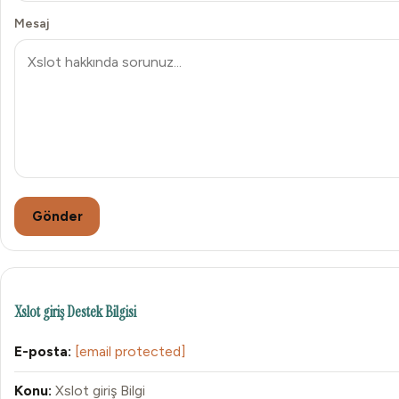
Mesaj
Gönder
Xslot giriş Destek Bilgisi
E-posta:
[email protected]
Konu:
Xslot giriş Bilgi