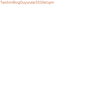
Tanıtım
Blog
Duyurular
SSS
İletişim