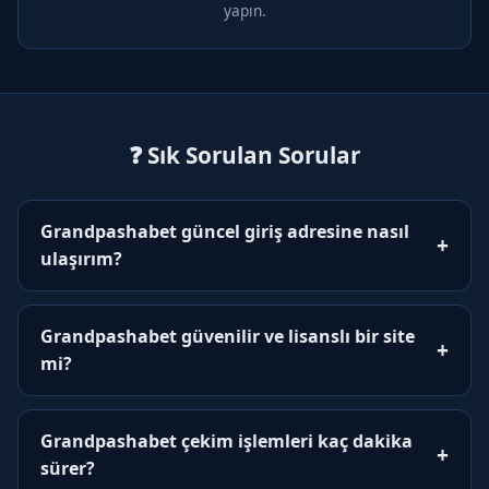
yapın.
❓ Sık Sorulan Sorular
Grandpashabet güncel giriş adresine nasıl
+
ulaşırım?
Grandpashabet güvenilir ve lisanslı bir site
+
mi?
Grandpashabet çekim işlemleri kaç dakika
+
sürer?