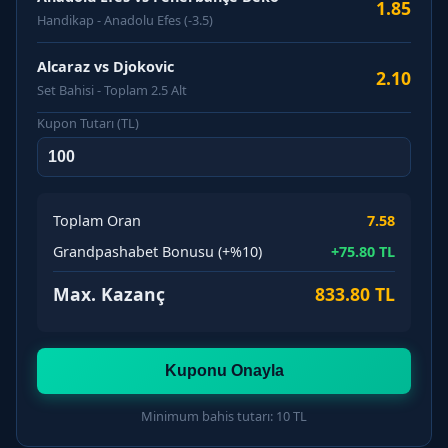
1.85
Handikap - Anadolu Efes (-3.5)
Alcaraz vs Djokovic
2.10
Set Bahisi - Toplam 2.5 Alt
Kupon Tutarı (TL)
Toplam Oran
7.58
Grandpashabet Bonusu (+%10)
+75.80 TL
Max. Kazanç
833.80 TL
Kuponu Onayla
Minimum bahis tutarı: 10 TL