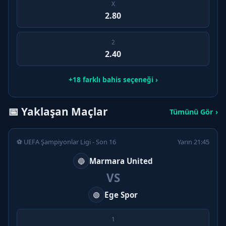
X
2.80
2
2.40
+18 farklı bahis seçeneği ›
📅 Yaklaşan Maçlar
Tümünü Gör ›
⚽ UEFA Şampiyonlar Ligi - Son 16
Yarın 21:45
Marmara United
🔵
VS
Ege Spor
🟢
1