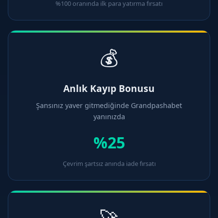
%100 oranında ilk para yatırma fırsatı
💰
Anlık Kayıp Bonusu
Şansınız yaver gitmediğinde Grandpashabet
yanınızda
%25
Çevrim şartsız anında iade fırsatı
🚀