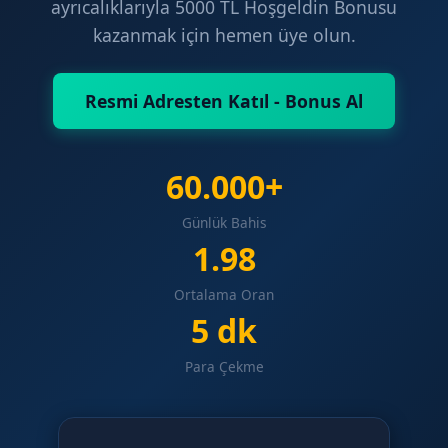
ayrıcalıklarıyla 5000 TL Hoşgeldin Bonusu
kazanmak için hemen üye olun.
Resmi Adresten Katıl - Bonus Al
60.000+
Günlük Bahis
1.98
Ortalama Oran
5 dk
Para Çekme