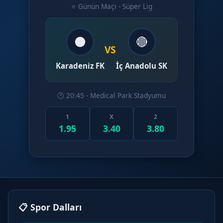
⭐ Günün Maçı - Süper Lig
⚫
🔴
VS
Karadeniz FK
İç Anadolu SK
🕐 20:45 - Medical Park Stadyumu
1
X
2
1.95
3.40
3.80
📋 Spor Dalları