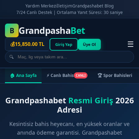
Yardım Merkezi
İletişim
Grandpashabet Blog
7/24 Canlı Destek | Ortalama Yanıt Süresi: 30 saniye
Grandpasha
Bet
B
☰
💰
15,850.00 TL
Giriş Yap
Üye Ol
🏠 Ana Sayfa
⚡ Canlı Bahis
🏆 Spor Bahisleri
CANLI
Grandpashabet
Resmi Giriş
2026
Adresi
Kesintisiz bahis heyecanı, en yüksek oranlar ve
anında ödeme garantisi. Grandpashabet