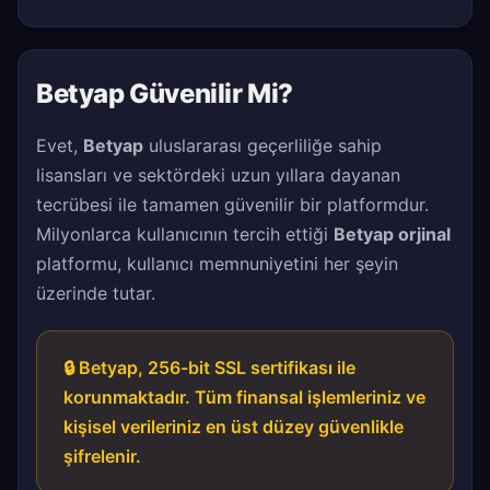
Betyap Güvenilir Mi?
Evet,
Betyap
uluslararası geçerliliğe sahip
lisansları ve sektördeki uzun yıllara dayanan
tecrübesi ile tamamen güvenilir bir platformdur.
Milyonlarca kullanıcının tercih ettiği
Betyap orjinal
platformu, kullanıcı memnuniyetini her şeyin
üzerinde tutar.
🔒 Betyap, 256-bit SSL sertifikası ile
korunmaktadır. Tüm finansal işlemleriniz ve
kişisel verileriniz en üst düzey güvenlikle
şifrelenir.