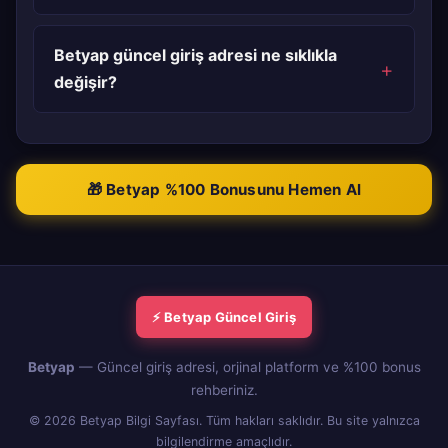
Betyap güncel giriş adresi ne sıklıkla
değişir?
🎁 Betyap %100 Bonusunu Hemen Al
⚡ Betyap Güncel Giriş
Betyap
— Güncel giriş adresi, orjinal platform ve %100 bonus
rehberiniz.
© 2026 Betyap Bilgi Sayfası. Tüm hakları saklıdır. Bu site yalnızca
bilgilendirme amaçlıdır.