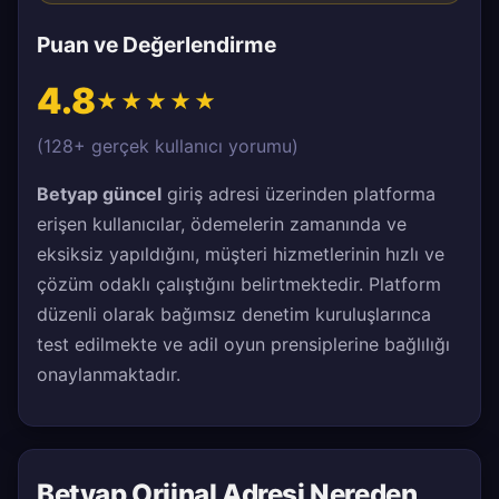
Puan ve Değerlendirme
4.8
★★★★★
(128+ gerçek kullanıcı yorumu)
Betyap güncel
giriş adresi üzerinden platforma
erişen kullanıcılar, ödemelerin zamanında ve
eksiksiz yapıldığını, müşteri hizmetlerinin hızlı ve
çözüm odaklı çalıştığını belirtmektedir. Platform
düzenli olarak bağımsız denetim kuruluşlarınca
test edilmekte ve adil oyun prensiplerine bağlılığı
onaylanmaktadır.
Betyap Orjinal Adresi Nereden