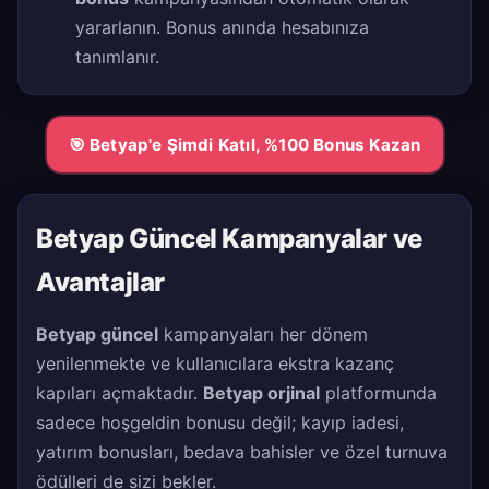
yararlanın. Bonus anında hesabınıza
tanımlanır.
🎯 Betyap'e Şimdi Katıl, %100 Bonus Kazan
Betyap Güncel Kampanyalar ve
Avantajlar
Betyap güncel
kampanyaları her dönem
yenilenmekte ve kullanıcılara ekstra kazanç
kapıları açmaktadır.
Betyap orjinal
platformunda
sadece hoşgeldin bonusu değil; kayıp iadesi,
yatırım bonusları, bedava bahisler ve özel turnuva
ödülleri de sizi bekler.