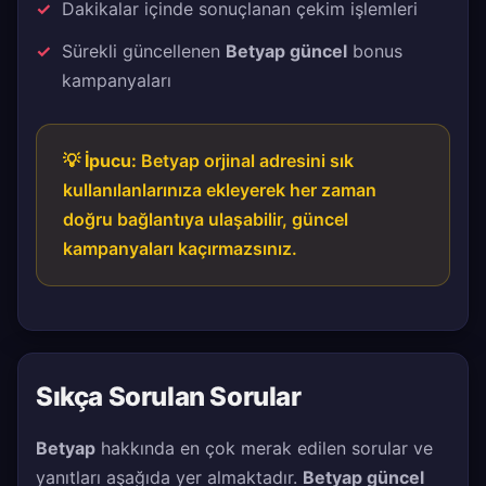
Dakikalar içinde sonuçlanan çekim işlemleri
Sürekli güncellenen
Betyap güncel
bonus
kampanyaları
💡
İpucu:
Betyap orjinal adresini sık
kullanılanlarınıza ekleyerek her zaman
doğru bağlantıya ulaşabilir, güncel
kampanyaları kaçırmazsınız.
Sıkça Sorulan Sorular
Betyap
hakkında en çok merak edilen sorular ve
yanıtları aşağıda yer almaktadır.
Betyap güncel