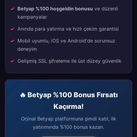
Betyap %100 hoşgeldin bonusu
ve düzenli
kampanyalar
Anında para yatırma ve hızlı çekim garantisi
Mobil uyumlu, iOS ve Android'de sorunsuz
deneyim
Gelişmiş SSL şifreleme ile üst düzey güvenlik
🔥 Betyap %100 Bonus Fırsatı
Kaçırma!
Orjinal Betyap platformuna şimdi katıl, ilk
yatırımında %100 bonus kazan.