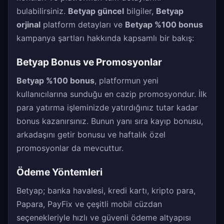
bulabilirsiniz.
Betyap güncel
bilgiler,
Betyap
orjinal
platform detayları ve
Betyap %100 bonus
kampanya şartları hakkında kapsamlı bir bakış:
Betyap Bonus ve Promosyonlar
Betyap %100 bonus
, platformun yeni
kullanıcılarına sunduğu en cazip promosyondur. İlk
para yatırma işleminizde yatırdığınız tutar kadar
bonus kazanırsınız. Bunun yanı sıra kayıp bonusu,
arkadaşını getir bonusu ve haftalık özel
promosyonlar da mevcuttur.
Ödeme Yöntemleri
Betyap; banka havalesi, kredi kartı, kripto para,
Papara, PayFix ve çeşitli mobil cüzdan
seçenekleriyle hızlı ve güvenli ödeme altyapısı