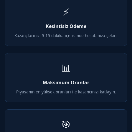
⚡
Kesintisiz Ödeme
Kazançlarınızı 5-15 dakika içerisinde hesabınıza çekin.
📊
Maksimum Oranlar
Piyasanın en yüksek oranları ile kazancınızı katlayın.
🎯