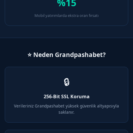
%15
Mobil yatırımlarda ekstra oran fırsatı
⭐ Neden Grandpashabet?
🔒
256-Bit SSL Koruma
Verileriniz Grandpashabet yüksek güvenlik altyapısıyla
saklanır.