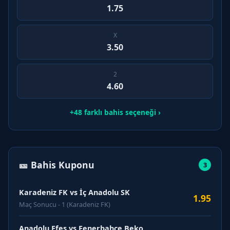
1.75
X
3.50
2
4.60
+48 farklı bahis seçeneği ›
🎫 Bahis Kuponu
3
Karadeniz FK vs İç Anadolu SK
1.95
Maç Sonucu - 1 (Karadeniz FK)
Anadolu Efes vs Fenerbahçe Beko