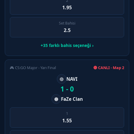
2
1.95
Set Bahisi
2.5
+35 farklı bahis seçeneği ›
🎮 CS:GO Major - Yarı Final
🔴 CANLI - Map 2
NAVI
🟣
1 - 0
FaZe Clan
🟠
1
1.55