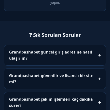
yapın.
❓ Sık Sorulan Sorular
Grandpashabet güncel giriş adresine nasıl
+
ulaşırım?
Grandpashabet güvenilir ve lisanslı bir site
+
mi?
Grandpashabet çekim işlemleri kaç dakika
+
sürer?