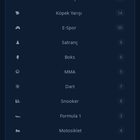
🐕
Köpek Yarışı
14
🎮
E-Spor
50
♟️
Satranç
9
🥊
Boks
6
🥋
MMA
5
🎯
Dart
7
🎱
Snooker
8
🏎️
Formula 1
3
🏍️
Motosiklet
4