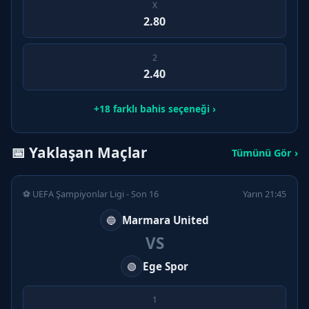
X
2.80
2
2.40
+18 farklı bahis seçeneği ›
📅 Yaklaşan Maçlar
Tümünü Gör ›
⚽ UEFA Şampiyonlar Ligi - Son 16
Yarın 21:45
Marmara United
🔵
VS
Ege Spor
🟢
1