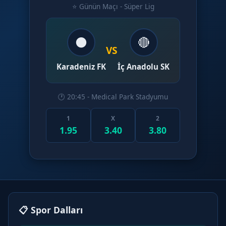
⭐ Günün Maçı - Süper Lig
⚫
🔴
VS
Karadeniz FK
İç Anadolu SK
🕐 20:45 - Medical Park Stadyumu
1
X
2
1.95
3.40
3.80
📋 Spor Dalları