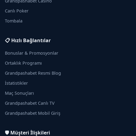
Grandpashabet Casino
Canlı Poker
Tombala
📋 Hızlı Bağlantılar
Bonuslar & Promosyonlar
Ortaklık Programı
Grandpashabet Resmi Blog
İstatistikler
Maç Sonuçları
Grandpashabet Canlı TV
Grandpashabet Mobil Giriş
🛡️ Müşteri İlişkileri