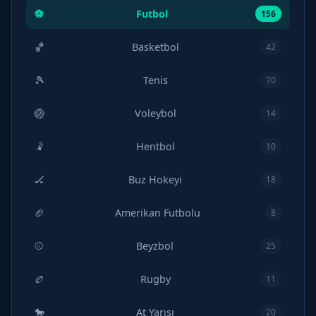
⚽
Futbol
156
🏀
Basketbol
42
🎾
Tenis
70
🏐
Voleybol
14
🤾
Hentbol
10
🏒
Buz Hokeyi
18
🏈
Amerikan Futbolu
8
⚾
Beyzbol
25
🏉
Rugby
11
🐎
At Yarışı
20