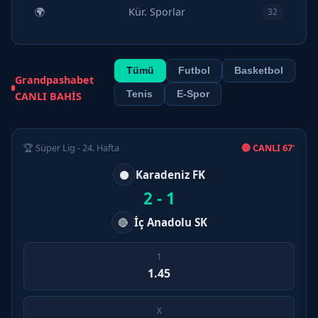
🌍
Kür. Sporlar
32
Tümü
Futbol
Basketbol
Grandpashabet
Tenis
E-Spor
CANLI BAHİS
🏆 Süper Lig - 24. Hafta
🔴 CANLI 67'
Karadeniz FK
⚫
2 - 1
İç Anadolu SK
🔴
1
1.45
X